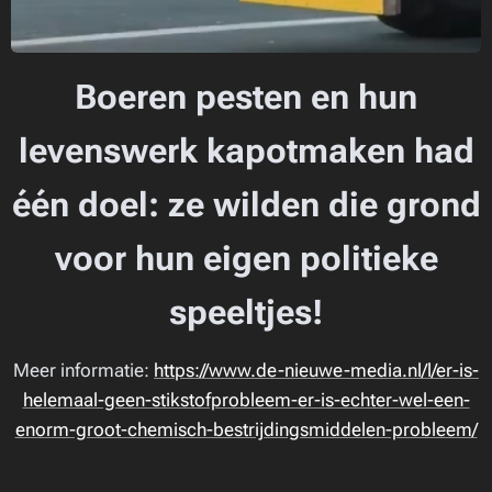
Boeren pesten en hun
levenswerk kapotmaken had
één doel: ze wilden die grond
voor hun eigen politieke
speeltjes!
Meer informatie:
https://www.de-nieuwe-media.nl/l/er-is-
helemaal-geen-stikstofprobleem-er-is-echter-wel-een-
enorm-groot-chemisch-bestrijdingsmiddelen-probleem/