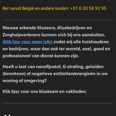
Bel vanuit België en andere landen: +31 6 20 58 92 95
Nieuwe erkende Klussers, Klusbedrijven en
Zorghulpverleners kunnen zich bij ons aansluiten,
(
klik hier voor meer info
)
zodat wij alle huishoudens
en bedrijven, waar dan ook ter wereld, snel, goed en
professioneel van dienst kunnen zijn.
Heeft u last van nanofijnstof, G-straling, geluiden
(bromtoon) of negatieve entiteiten/energieën in uw
woning of omgeving?
Klik
hier
voor ons klusteam en vaklieden.