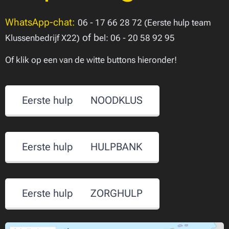
WhatsApp-chat:
06 - 17 66 28 72 (Eerste hulp team
of b
Klussenbedrijf X22)
el: 06 - 20 58 92 95
Of klik op een van de witte buttons hieronder!
Eerste hulp 🆘 NOODKLUS
Eerste hulp 🆘 HULPBANK
Eerste hulp 🆘 ZORGHULP