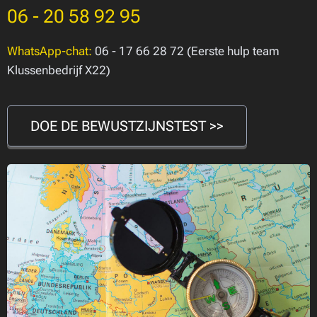
06 - 20 58 92 95
WhatsApp-chat:
06 - 17 66 28 72 (Eerste hulp team
Klussenbedrijf X22)
DOE DE BEWUSTZIJNSTEST >>