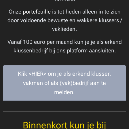
Onze
portefeuille
is tot heden alleen in te zien
door voldoende bewuste en wakkere klussers /
vaklieden.
Vanaf 100 euro per maand kun je je als erkend
klussenbedrijf bij ons platform aansluiten.
Klik <HIER> om je als erkend klusser,
vakman of als (vak)bedrijf aan te
melden.
Binnenkort kun je bij