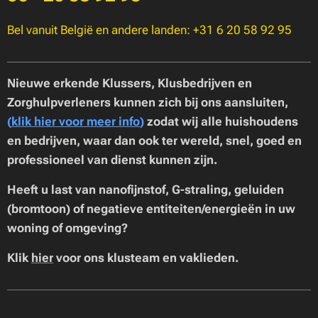
Bel vanuit België en andere landen: +31 6 20 58 92 95
Nieuwe erkende Klussers, Klusbedrijven en
Zorghulpverleners kunnen zich bij ons aansluiten,
(
klik hier voor meer info
)
zodat wij alle huishoudens
en bedrijven, waar dan ook ter wereld, snel, goed en
professioneel van dienst kunnen zijn.
Heeft u last van nanofijnstof, G-straling, geluiden
(bromtoon) of negatieve entiteiten/energieën in uw
woning of omgeving?
Klik
hier
voor ons klusteam en vaklieden.