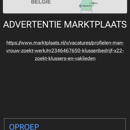
ADVERTENTIE MARKTPLAATS
https://www.marktplaats.nl/v/vacatures/profielen-man-
vrouw-zoekt-werk/m2346467650-klussenbedrijf-x22-
zoekt-klussers-en-vaklieden